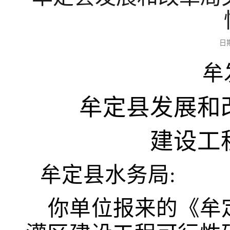
日
牟
牟定县发展和
建设工
牟定县水务局
:
你
单位
报来
的
《牟