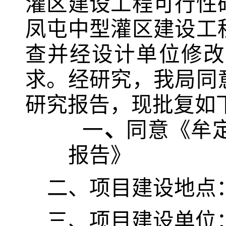
灌区建设工程
可行性
凤屯
中型灌区建设工
查并经设计单位修改
求
。
经研究，我局
同
研究报告，
现批复如
一
、
同意《牟
报告
》
二
、项目建设地点
三
、项目建设单位