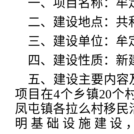
一、项目名称：
牟
二、建设地点
：
共
三、建设单位：
牟
四、建设性质：
新
五、建设主要内容
项目在
4
个乡镇
20
个
凤屯镇各拉么
村移民
明基础设施
建设