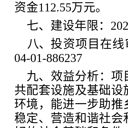
资金
112.55
万元
。
七、建设年限：
20
八、
投资项目在线
04-01-886237
九、
效益分析：
项
共配套设施及基础设
环境，能进一步助推
稳定、营造和谐社会