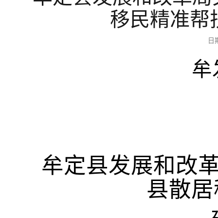
移民精准帮
日
牟
牟定县发展和改
县
散居