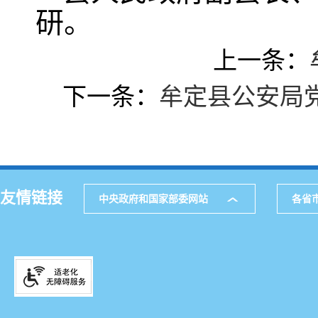
研。
上一条：
下一条：
牟定县公安局党
友情链接
中央政府和国家部委网站
各省