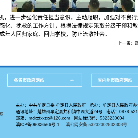
机，进一步强化责任担当意识，主动履职，加强对不良行
感化、挽救的工作方针，根据法律规定采取分级干预和教
成年人回归家庭、回归学校，防止流散社会。
上一条：
各省市政府网站
省内州市政府网站
主办：中共牟定县委 牟定县人民政府 承办：牟定县人民政府办
通讯地址：楚雄州牟定县共和镇中园大道24号 电话：0878-5211
图
邮箱：mdxzfxxzx@126.com 网站标识码：5323230004
滇ICP备06006566号-1
滇公网安备 53232302532308号