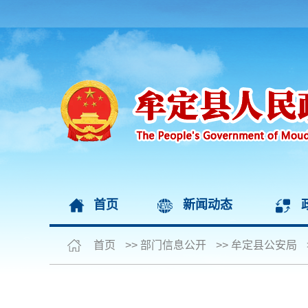
首页
新闻动态
首页
>>
部门信息公开
>>
牟定县公安局