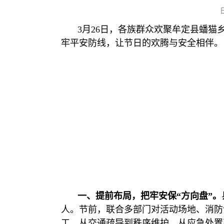
3月26日，各族群众欢聚牟定县蟠猫
牢平安防线，让节日的欢腾与安全相伴。
一、提前布局，把牢安保“方向盘”。
人。节前，联合多部门对活动场地、消防
工，从交通疏导到秩序维护，从应急处置