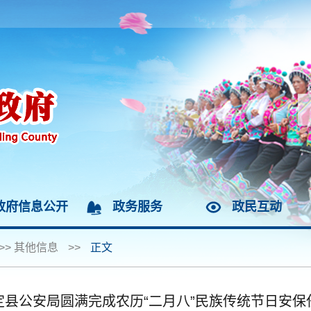
政府信息公开
政务服务
政民互动
>>
其他信息
>>
正文
定县公安局圆满完成农历“二月八”民族传统节日安保