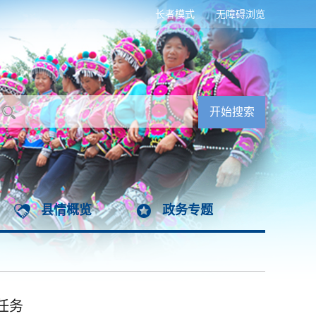
长者模式
无障碍浏览
县情概览
政务专题
任务