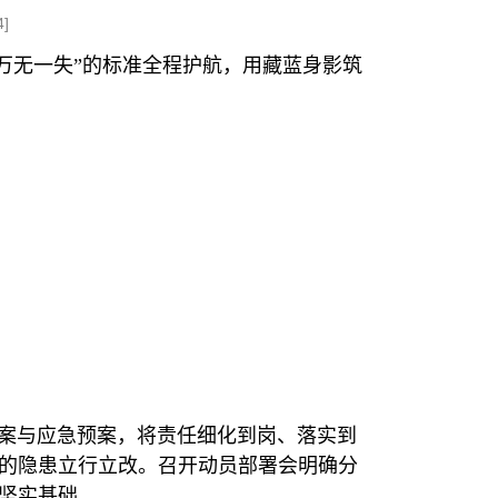
4
]
“万无一失”的标准全程护航，用藏蓝身影筑
案与应急预案，将责任细化到岗、落实到
现的隐患立行立改。召开动员部署会明确分
下坚实基础。