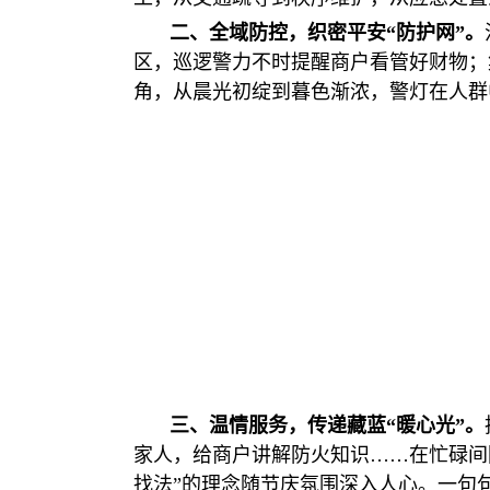
二、全域防控，织密平安“防护网”。
区，巡逻警力不时提醒商户看管好财物；
角，从晨光初绽到暮色渐浓，警灯在人群
三、温情服务，传递藏蓝“暖心光”。
家人，给商户讲解防火知识……在忙碌间
找法”的理念随节庆氛围深入人心。一句