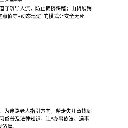
值守疏导人流，防止拥挤踩踏；山货展销
点值守+动态巡逻”的模式让安全无死
。为迷路老人指引方向，帮走失儿童找到
习俗普及法律知识，让“办事依法、遇事
发浓厚。