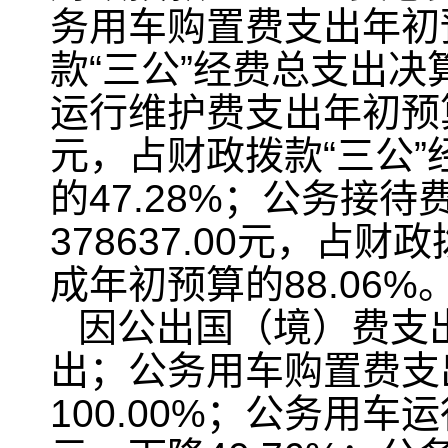
务用车购置费支出年初预
款“三公”经费总支出决
运行维护费支出年初预算为6
元，占财政拨款“三公”
的47.28%；公务接待
378637.00元，占财
成年初预算的88.06%
因公出国（境）费支出
出；公务用车购置费支出
100.00%；公务用车