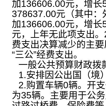
加136606.00元，
378637.00元（其
加136606.00元，增
元，上年无此项支出。2
费支出决算减少的主要
“三公”经费支出。
一般公共预算财政拨
1.安排因公出国（境
2.购置车辆0辆。开
为35辆。主要用于公
过路过桥费、保险费等