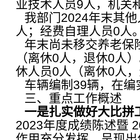
业技术人员9人，机关
我部门2024年末其
人；经费自理人员0人
年末尚未移交养老保
（离休0人，退休0人
休人员0人（离休0人，
车辆编制39辆，在编
三、重点工作概述
一
是
扎实做好大比拼
2023年度成绩陈述暨
作用充分发挥，呈现出