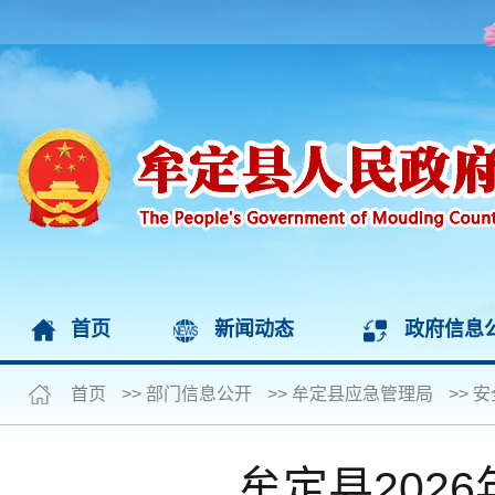
首页
新闻动态
政府信息
首页
>>
部门信息公开
>>
牟定县应急管理局
>>
安
牟定县202