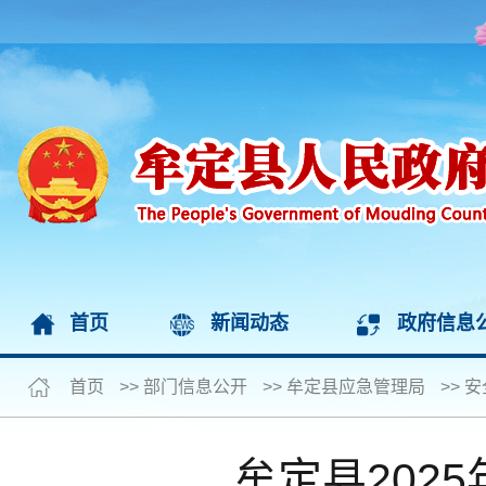
首页
新闻动态
政府信息
首页
>>
部门信息公开
>>
牟定县应急管理局
>>
安
牟定县202