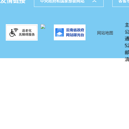
友情链接
中央政府和国家部委网站
各省
网站地图
通
5
邮
滇