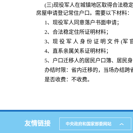
(三)现役军人在城镇地区取得合法稳
房屋申请登记常住户口。需要以下材料：
1、现役军人同意落户书面申请；
2、合法稳定住所证明材料；
3、现 役 军 人 身 份 证 明 文 件 (军
4、直系亲属关系证明材料；
5、户口迁移人的居民户口簿、居民
办结时限：省内迁移的，当场办结跨
是否收费：不收费。
友情链接
中央政府和国家部委网站