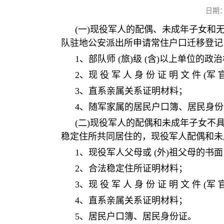
日期
(一)现役军人的配偶、未成年子女和
队驻地公安派出所申请常住户口迁移登记
1、部队师 (旅)级 (含)以上单位的
2、现 役 军 人 身 份 证 明 文 件 (军
3、直系亲属关系证明材料；
4、随军家属的居民户口簿、居民身份
(二)现役军人的配偶和未成年子女不
稳定住所共同居住的，现役军人配偶和未
1、现役军人父母或 (外)祖父母的书
2、合法稳定住所证明材料；
3、现 役 军 人 身 份 证 明 文 件 (军
4、直系亲属关系证明材料；
5、居民户口簿、居民身份证。