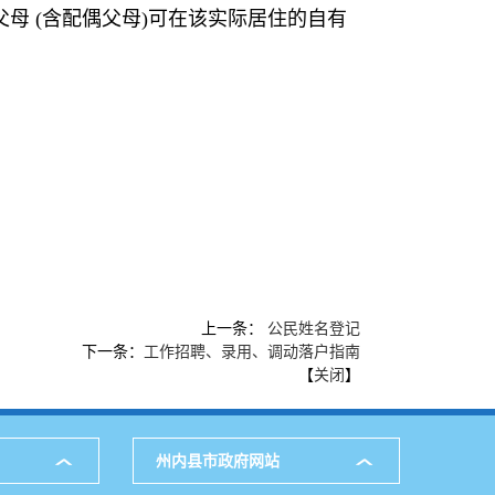
母 (含配偶父母)可在该实际居住的自有
上一条：
公民姓名登记
下一条：
工作招聘、录用、调动落户指南
【
关闭
】
州内县市政府网站