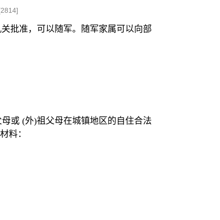
[
2814
]
治机关批准，可以随军。随军家属可以向部
母或 (外)祖父母在城镇地区的自住合法
材料：