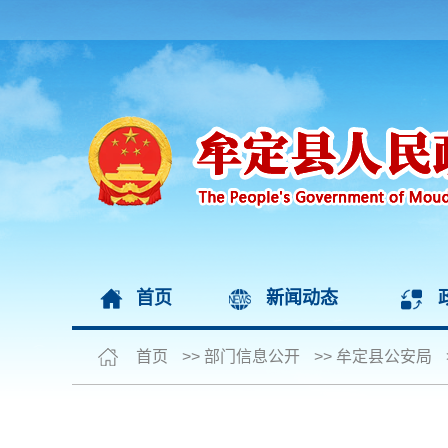
首页
新闻动态
首页
>>
部门信息公开
>>
牟定县公安局