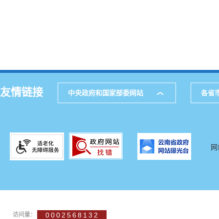
友情链接
中央政府和国家部委网站
各省
网
访问量：
0002568132