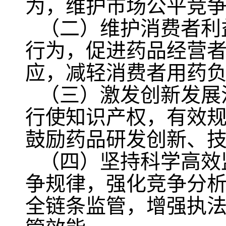
为，维护市场公平竞
（二）维护消费者利
行为，促进药品经营
应，减轻消费者用药
（三）激发创新发展
行使知识产权，有效
鼓励药品研发创新、
（四）坚持科学高效
争规律，强化竞争分
全链条监管，增强执