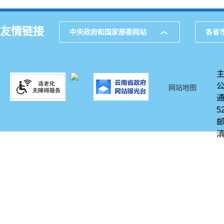
友情链接
中央政府和国家部委网站
各省
网站地图
通
5
邮
滇