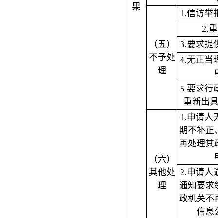
果
1.信访
2.
（五）
3.要求
不予处
4.无正
理
5.要求
重新出
1.申请
期不补正
再处理其
（六）
其他处
2.申请
理
通知要求
政机关不
信息