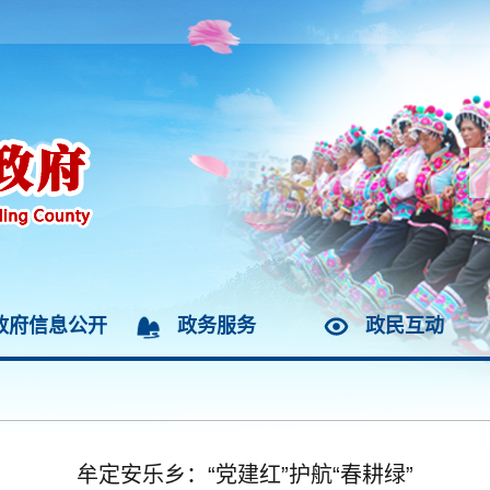
政府信息公开
政务服务
政民互动
牟定安乐乡：“党建红”护航“春耕绿”