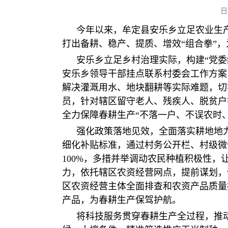
日
今年以来，牟定县安乐乡立足农业生产
打出备耕、稳产、提质、增效“组合拳”
安乐乡立足乡村治理实际，构建“党
安乐乡领导干部挂点联系村委会工作方案
解决灌溉用水、地块翻耕等实际难题，切
员，针对辖区留守老人、残疾人、脱贫户
全力保障春耕生产“不落一户、不误农时
强化政策落地见效，全面落实耕地地
细化补贴标准，通过村务公开栏、村级微
100%，多措并举调动农民种植积极性
力，依托辖区农资经营网点，提前谋划，
区农资经营主体全面排查和农资产品质量
产品，为春耕生产保驾护航。
将科技服务贯穿春耕生产全过程，推动