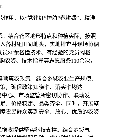
81
]
用，以“党建红”护航“春耕绿”，精准
系。结合辖区地形特点和种植实际，按照
入各村组田间地头，实地排查并现场协调
动员80余名懂技术、有经验的党员网格
购农资、技术指导等志愿服务110余次，
各项惠农政策，结合乡域农业生产规模，
策，确保政策知晓率、落实率均达
务中心、市场监管所密切协作、联动发
足、价格稳定、品类齐全。同时，开展辖
障农民群众买到安全、放心、优质的农资
民增收提供坚实科技支撑。结合乡域气