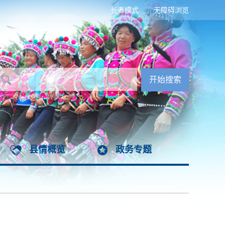
长者模式
无障碍浏览
县情概览
政务专题