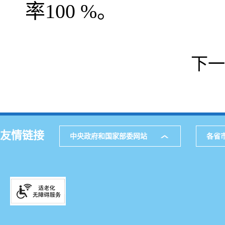
率100 %。
下一
友情链接
中央政府和国家部委网站
各省