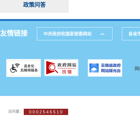
政策问答
友情链接
中央政府和国家部委网站
各省
网
访问量：
0002546510