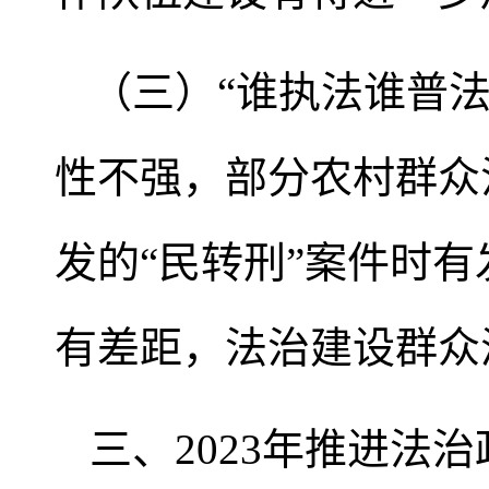
（三）“谁执法谁普
性不强，部分农村群众
发的“民转刑”案件时
有差距，法治建设群众
三、2023年推进法