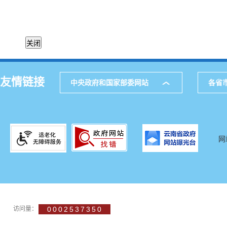
友情链接
中央政府和国家部委网站
各省
网
访问量：
0002537350