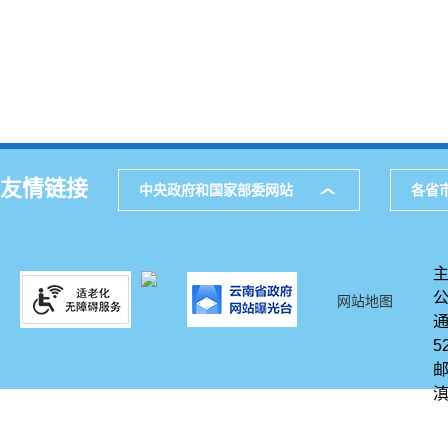
友情链接
中央政府和国家部委网站
各省
网站地图
通
5
邮
滇