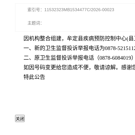
索引号：11532323MB1534477C/2026-00023
主题词：
因机构整合组建，牟定县疾病预防控制中心(县
一、新的卫生监督投诉举报电话为0878-521511
二、原卫生监督投诉举报电话（0878-6084019
如因号码变更给您造成不便，敬请谅解。感谢
特此公告