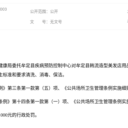
003
公开范围：公开
文 号：无文号
县卫生健康局委托牟定县疾病预防控制中心对牟定县韩流造型美发店
生标准和要求清洗、消毒、保洁。
例》第三条第一款第（五）项、《公共场所卫生管理条例实施细
条例》第十四条第一款第（一）项、《公共场所卫生管理条例实
000元的行政处罚。