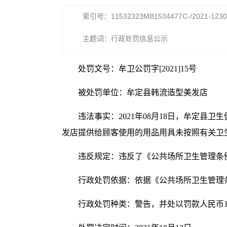
索引号：11532323MB1534477C-/2021-1230
主题词：行政处罚信息公示
处罚文号：牟卫公罚字[2021]15号
被处罚单位：牟定县韩流造型美发店
违法事实：2021年08月18日，牟定
发店提供给顾客使用的用品用具未按照有关卫
违反规定：违反了《公共场所卫生管理条
行政处罚依据：依据《公共场所卫生管理
行政处罚种类：警告，并处以罚款人民币1