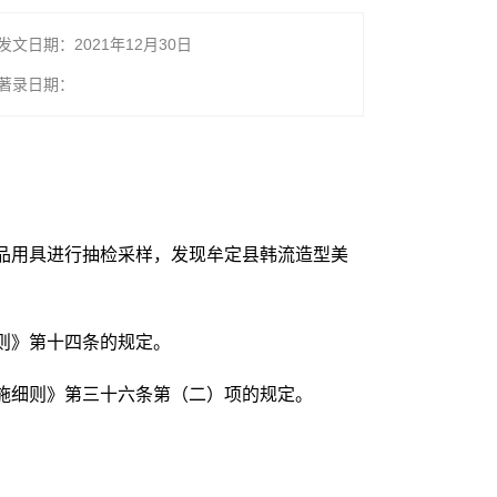
发文日期：2021年12月30日
著录日期：
用品用具进行抽检采样，发现牟定县韩流造型美
则》第十四条的规定。
施细则》第三十六条第（二）项的规定。