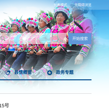
长者模式
无障碍浏览
县情概览
政务专题
15号