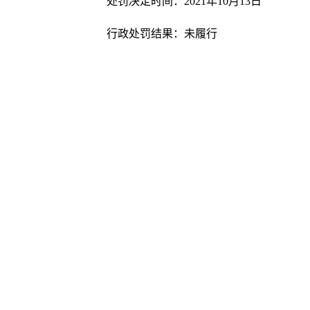
处罚决定时间：2021年10月13日
行政处罚结果：未履行
友情链接
中央政府和国家部委网站