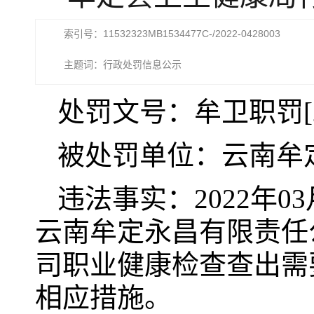
索引号：11532323MB1534477C-/2022-0428003
主题词：行政处罚信息公示
处罚文号：牟卫职罚[20
被处罚单位：云南牟
违法事实：2022年
云南牟定永昌有限责任
司职业健康检查查出需
相应措施。