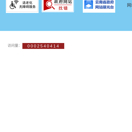
网
访问量：
0002540414