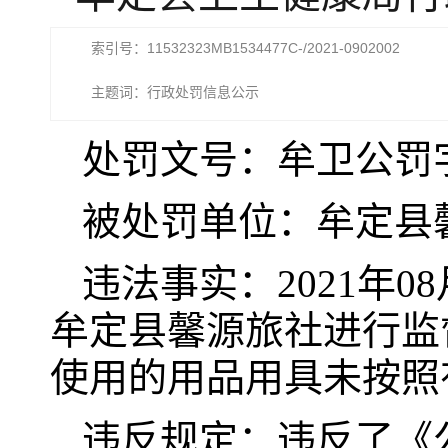
索引号：11532323MB1534477C-/2021-0902002
主题词：行政处罚信息公示
处罚文号：牟卫公罚字[
被处罚单位：牟定县
违法事实：2021年
牟定县馨源旅社进行监
使用的用品用具未按照
违反规定：违反了《