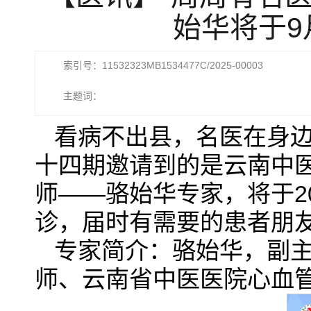
始华将于9
索引号：11532323MB1534477C/2025-00003
主题词：
看病不出县，名医在身边
十四期邀请到的是云南中
师——骆始华专家，将于2
诊，届时有需要的患者朋
专家简介：骆始华，副
师、云南省中医医院心血