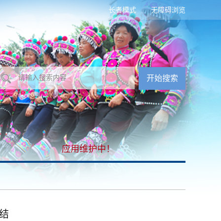
长者模式
无障碍浏览
应用维护中！
结