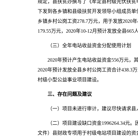
规定，县扶贫办撰写了《牟定县村级光伏扶贫电
下发到各乡镇和县级扶贫开发领导小组成员单
乡镇乡村公岗工资278.7万元，用于发放2020年
179.55万元，2020年10-12月预计发放全县
（三）全年电站收益资金分配使用计划
2020年预计产生电站收益资金556万元，其
2020年预计发放全县乡村公岗工资合计438
村级小型公益事业项目建设。
三、存在问题及建议
（一）项目未进行审计，建议尽快请求县
（二）项目建设缺口资金1996264.34元
文件）县财政专项用于村级电站项目建设的资金