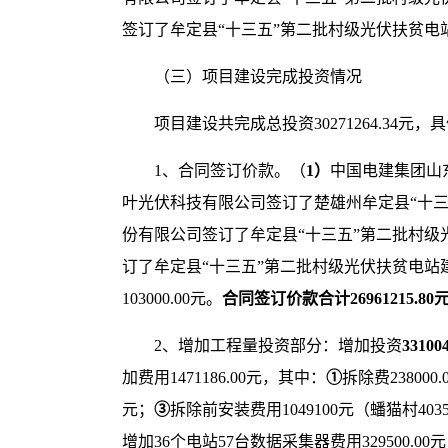
签订了牟定县“十三五”第二批村级光伏扶贫电站
（三）项目建设完成投资情况
项目建设共完成总投资30271264.34
1、合同签订价款。（
1）
中国电建集团山东
叶光伏科技有限公司签订了楚雄州牟定县“十三五
份有限公司签订了牟定县“十三五”第二批村级光伏
订了牟定县“十三五”第二批村级光伏扶贫电站建设
103000.00元。
合同签订价款合计
26
961215
.80
2、增加工程量投资部分：增加投资
331004
加费用1471186.00元，其中：
①
拆除费238000
元；
③
拆除前安装费用1049100元（蟠猫村40350
增加36个电站57台数据采集器费用329500