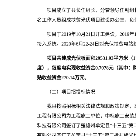
项目成立了县长任组长、分管领导任副组
名工作人员组成扶贫光伏项目建设办公室，负
项目于2019年10月21日开工建设，20
接入系统。2020年6月22-24日对光伏扶
项目共建成光伏板面积29531.93平方米（1
度），每度电实现收益资金0.7078元（其中：购
贴收益资金270.14万元。
（二）项目招投标情况
我县按照招标相关法律法规和政策规定，
工程有限公司为工程施工单位，中标施工安装总价
科技有限公司签订了楚雄州牟定县“十三五”第二
有限公司签订了牟定县“十三五”第二批村级光伏