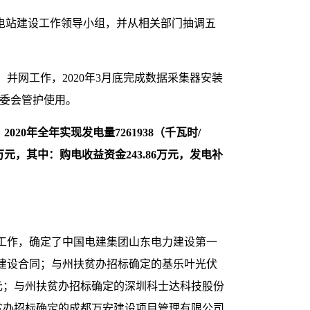
电站建设工作领导小组，并从相关部门抽调五
试、并网工作，2020年3月底完成数据采集器安装
村委会管护使用。
2020年全年实现发电量7261938（千瓦时/
4万元，其中：购电收益资金243.86万元，发电补
工作，确定了中国电建集团山东电力建设第一
工程建设合同；与州扶贫办招标确定的基乐叶光伏
.8元；与州扶贫办招标确定的深圳科士达科技股份
州扶贫办招标确定的成都万安建设项目管理有限公司