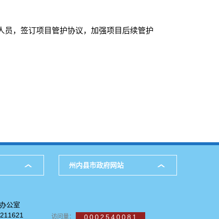
人员，签订项目管护协议，加强项目后续管护
州内县市政府网站
府办公室
11621
访问量：
0002540081