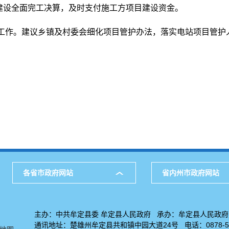
证项目建设全面完工决算，及时支付施工方项目建设资金。
工作。建议乡镇及村委会细化项目管护办法，落实电站项目管护
各省市政府网站
省内州市政府网站
主办：中共牟定县委 牟定县人民政府 承办：牟定县人民政
通讯地址：楚雄州牟定县共和镇中园大道24号 电话：0878-52