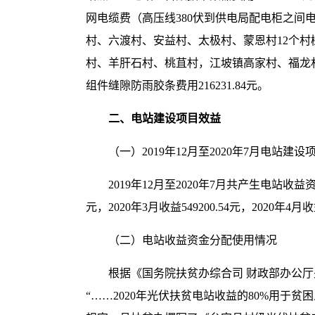
网电缆费（高压线380伏到供电局配电柜之间电
村、六渡村、安益村、太极村、蒙恩村12个村树
村、羊肝石村、桃苴村，江坡镇高家村、福龙
组件缝隙防雨胶条费用216231.84元。
二、电站建设项目效益
（一）2019年12月至2020年7月电站建
2019年12月至2020年7月共产生电站收益资金32
元，2020年3月收益549200.54元，2020年4月收益
（二）电站收益资金分配使用情况
根据《国务院扶贫办综合司 财政部办公厅
“……2020年光伏扶贫电站收益的80%用