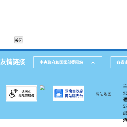
20
友情链接
中央政府和国家部委网站
各省
网站地图
通
5
邮
滇