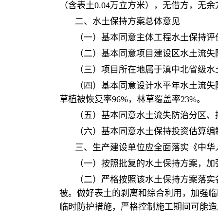
（含表土0.04万立方米），无借方，无余
二、水土保持方案总体意见
（一）基本同意主体工程水土保持评
（二）基本同意项目建设区水土流失防
（三）项目所在地属于滇中北省级水
（四）基本同意设计水平年水土流失防
草植被恢复率96%，林草覆盖率23%。
（五）基本同意水土流失防治分区、
（六）基本同意水土保持投资估算编
三、生产建设单位应全面落实《中华
（一）按照批复的水土保持方案，加
（二）严格按照该水土保持方案落实
被。做好表土的剥离和综合利用，加强临
临时防护措施，严格控制施工期间可能造