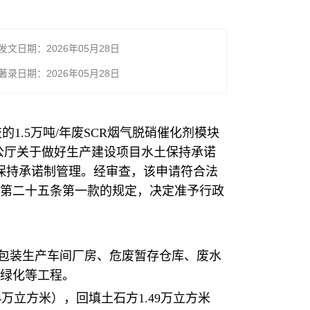
发文日期：2026年05月28日
著录日期：2026年05月28日
交的1.5万吨/年废SCR烟气脱硝催化剂模块
利部办公厅关于做好生产建设项目水土保持承诺
土保持承诺制管理。经审查，该申请符合法
第二十五条第一款的规定，决定准予行政
包装生产车间厂房、危废暂存仓库、废水
绿化等工程。
4万立方米），回填土石方1.49万立方米