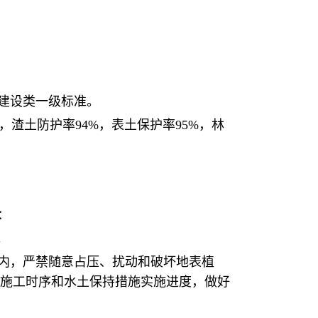
建设类一级标准。
，渣土防护率94%，表土保护率95%，林
：
。
内，严禁随意占压、扰动和破坏地表植
施工时序和水土保持措施实施进度，做好