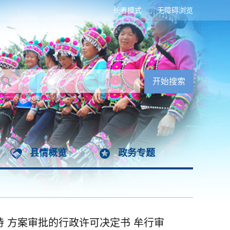
长者模式
无障碍浏览
县情概览
政务专题
持 方案审批的行政许可决定书 牟行审