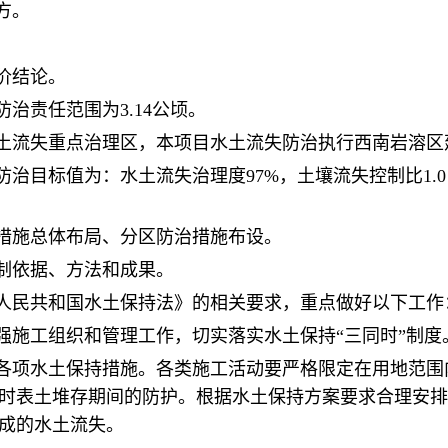
方。
价结论。
治责任范围为3.14公顷。
土流失重点治理区，本项目水土流失防治执行西南岩溶区
治目标值为：水土流失治理度97%，土壤流失控制比1.0
措施总体布局、分区防治措施布设。
制依据、方法和成果。
人民共和国水土保持法》的相关要求，重点做好以下工作
强施工组织和管理工作，切实落实水土保持“三同时”制度
各项水土保持措施。各类施工活动要严格限定在用地范围
时表土堆存期间的防护。根据水土保持方案要求合理安排
成的水土流失。