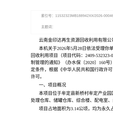
索引号：11532323MB188942XX/2026-0004
主题词：
云南金印达再生资源回收利用有限公
本机关于2026年5月28日依法受理你单
回收利用项目（项目代码：2409-5323
制管理的通知》（办水保〔2020〕16
定条件，根据《中华人民共和国行政许可
许可。
一、项目概况
本项目位于牟定县新桥村牟定产业园
处理仓库、储罐仓库、综合楼、配电室、
项目占地面积为3.14公顷，均为永久