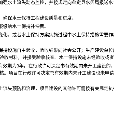
加强水土流失动态监控，并按规定向牟定县水务局报送水
，确保水土保持工程建设质量和进度。
报缴纳水土保持补偿费。
变化，或者水土保持方案实施过程中水土保持措施需要作
保持设施自主验收，验收结果向社会公开；生产建设单位
验收材料，并接受验收核查。水土保持设施未经验收或者
有效期为3年。在行政许可决定书有效期内未开工建设的
审核。项目在行政许可决定书有效期内未开工建设也未申
土流失预防和治理，项目建设的其他许可需按有关规定执