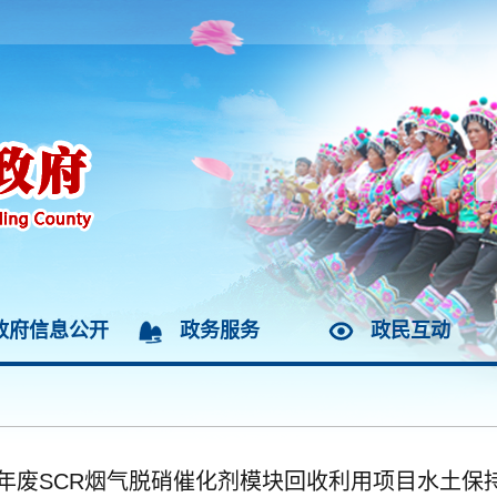
政府信息公开
政务服务
政民互动
/年废SCR烟气脱硝催化剂模块回收利用项目水土保