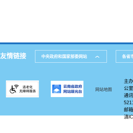
友情链接
中央政府和国家部委网站
各省
主办
公
网站地图
通讯
521
邮箱
滇IC