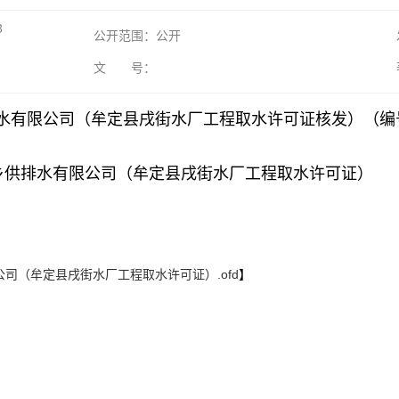
3
公开范围：公开
文 号：
水有限公司（
牟定县戌街水厂工程取水许可证
核发）（编号D
3牟定县城乡供排水有限公司（牟定县戌街水厂工程取水许可证）
有限公司（牟定县戌街水厂工程取水许可证）.ofd
】