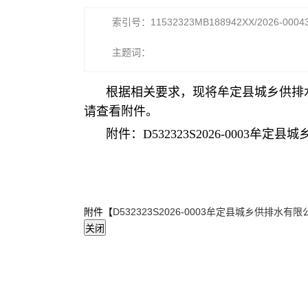
索引号：11532323MB188942XX/2026-0004
主题词：
根据相关要求，现将牟定县城乡供排
请查看附件。
附件：D532323S2026-000
附件【
D532323S2026-0003牟定县城乡供排水