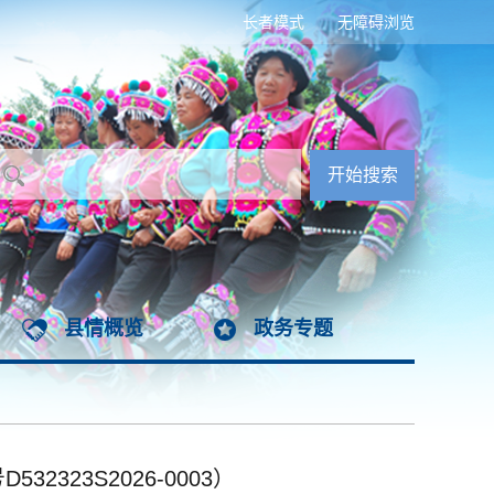
长者模式
无障碍浏览
县情概览
政务专题
23S2026-0003）