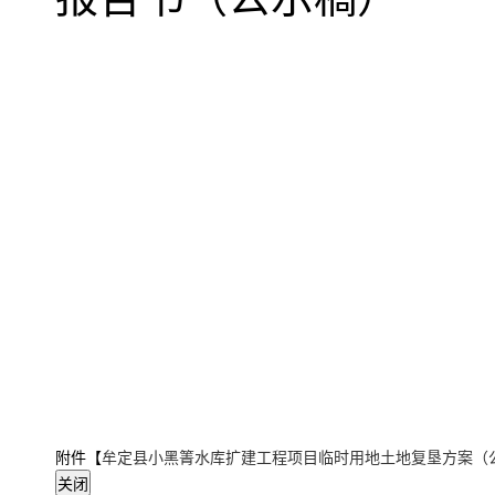
附件【
牟定县小黑箐水库扩建工程项目临时用地土地复垦方案（公示