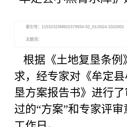
索引号：11532323MB15379934-02_01/2024-1022001
主题词：
根据《土地复垦条例
求，经专家对《牟定县
垦方案报告书》进行了
过的“方案”和专家评
工作日。