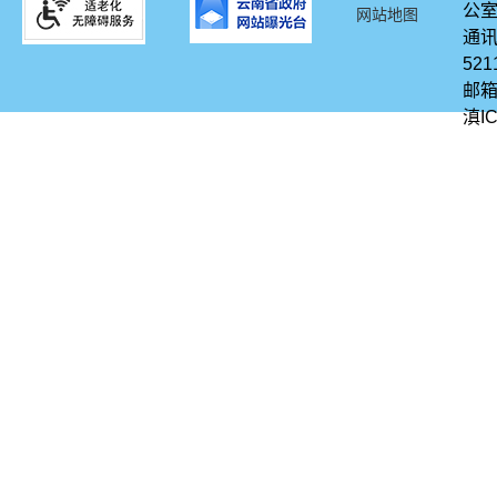
公
网站地图
通讯
521
邮箱
滇IC