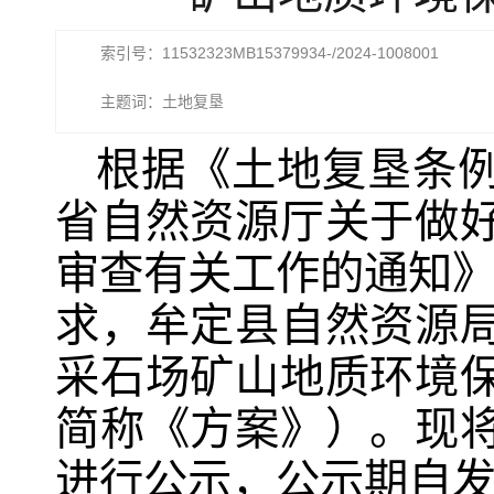
索引号：11532323MB15379934-/2024-1008001
主题词：土地复垦
根据《土地复垦条
省自然资源厅关于做
审查有关工作的通知》（
求，牟定县自然资源
采石场矿山地质环境
简称《方案》）。现
进行公示，公示期自