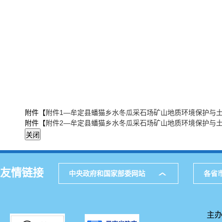
附件【
附件1—牟定县蟠猫乡水冬瓜采石场矿山地质环境保护与土地
附件【
附件2—牟定县蟠猫乡水冬瓜采石场矿山地质环境保护与土地
友情链接
中央政府和国家部委网站
各省
主办