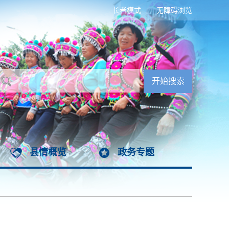
长者模式
无障碍浏览
县情概览
政务专题