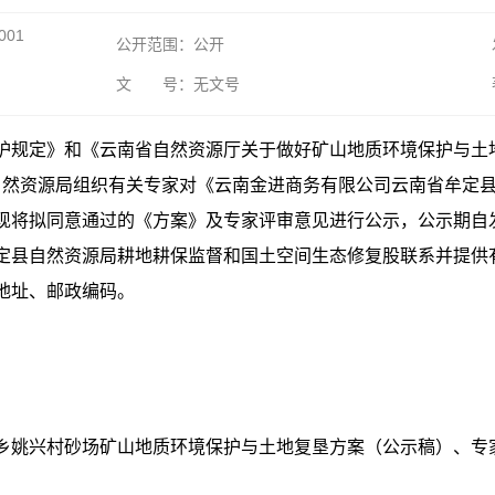
001
公开范围：公开
文 号：无文号
护规定》和《云南省自然资源厅关于做好矿山地质环境保护与土
自然资源局组织有关专家对《云南金进商务有限公司云南省牟定
现将拟同意通过的《方案》及专家评审意见进行公示，公示期自
定县自然资源局耕地耕保监督和国土空间生态修复股联系并提供
地址、邮政编码。
乡姚兴村砂场矿山地质环境保护与土地复垦方案（公示稿）、专