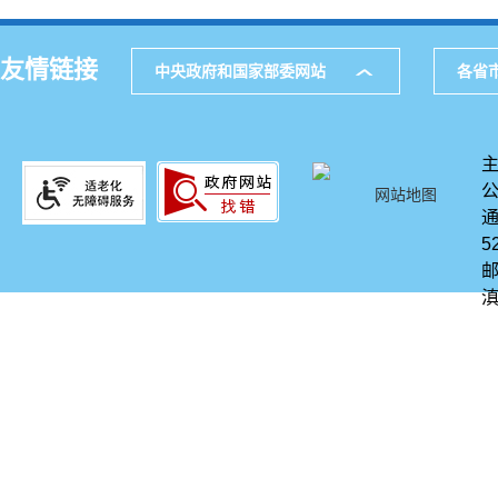
友情链接
中央政府和国家部委网站
各省
网站地图
通
5
邮
滇