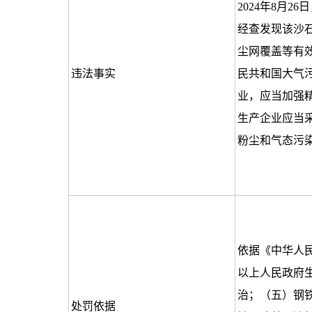
2024年8月
经查发现该沙
尘网覆盖等有
违法事实
民共和国大气
业，应当加强
生产企业应当
粉尘和气态污
依据《中华人
以上人民政府
治；（五）钢
处罚依据