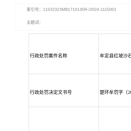
索引号：11532323MB1710135R-/2024-1115001
主题词：
行政处罚案件名称
牟定县红坡沙
行政处罚决定文书号
楚环牟罚字〔20