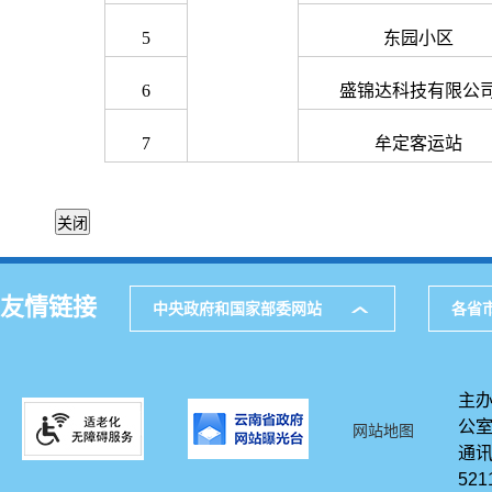
5
东园小区
6
盛锦达科技有限公
7
牟定客运站
友情链接
中央政府和国家部委网站
各省
主办
公
网站地图
通讯
521