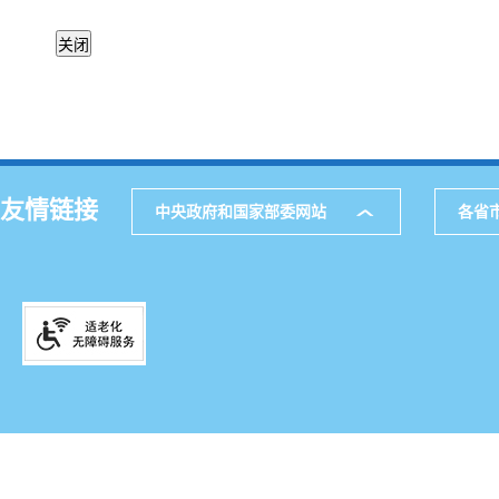
友情链接
中央政府和国家部委网站
各省
主办
公
网站地图
通讯
521
邮箱
滇IC