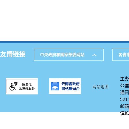
友情链接
中央政府和国家部委网站
各省
主办
公
网站地图
通讯
521
邮箱
滇IC