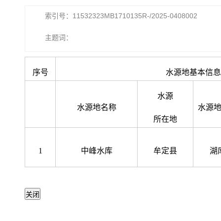
索引号：11532323MB1710135R-/2025-0408002
主题词：
序号
水源地基本信息
水源
水源地名称
水源
所在地
1
中峰水库
牟定县
湖