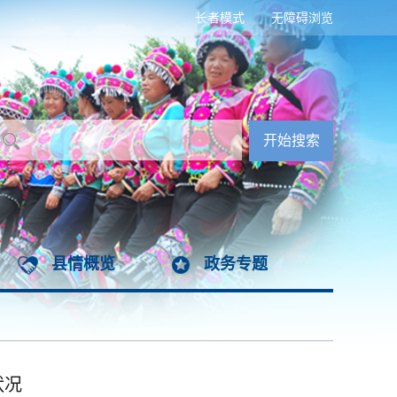
长者模式
无障碍浏览
县情概览
政务专题
状况