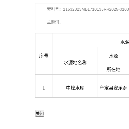
索引号：11532323MB1710135R-/2025-0103
主题词：
水
序号
水源
水源地名称
所在地
1
中峰水库
牟定县安乐乡