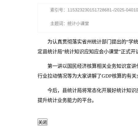
索引号：115323230151728681-/2025-0401
主题词：统计小课堂
为认真贯彻落实省州统计部门提出的“学统
定县统计局“统计知识应知应会小课堂”正式开
第一讲以国民经济核算相关业务知识宣讲作
行业拉动情况等为大家讲解了GDP核算的有关
今后，县统计局将常态化开展好统计知识
提升统计业务能力的平台。