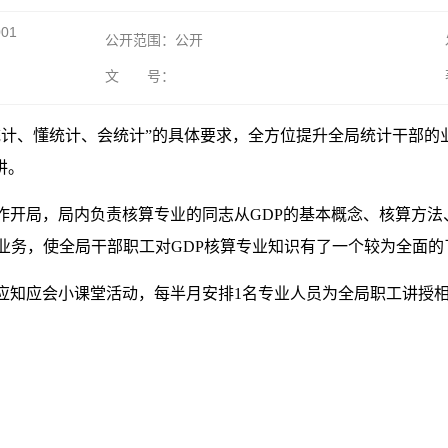
001
公开范围：公开
文 号：
计、懂统计、会统计”的具体要求，全方位提升全局统计干部的业务
讲。
开局，局内负责核算专业的同志从GDP的基本概念、核算方法、
业务，使全局干部职工对GDP核算专业知识有了一个较为全面的
应知应会小课堂活动，每半月安排1名专业人员为全局职工讲授