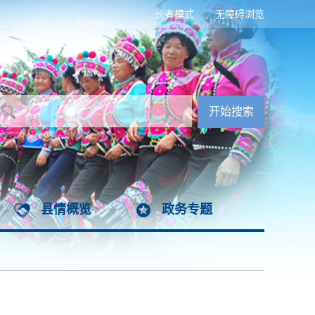
长者模式
无障碍浏览
县情概览
政务专题