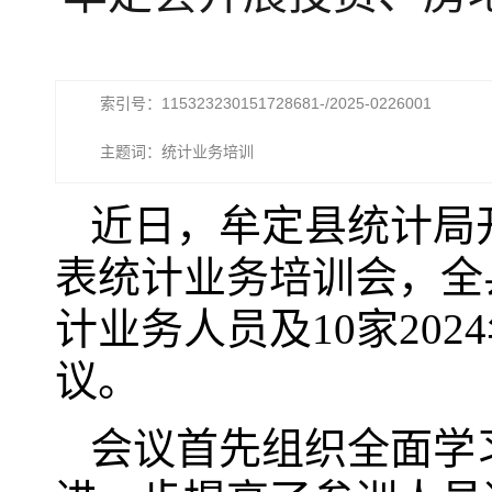
索引号：115323230151728681-/2025-0226001
主题词：统计业务培训
近日，牟定县统计局开
表统计业务培训会，全
计业务人员及10家20
议。
会议首先组织全面学