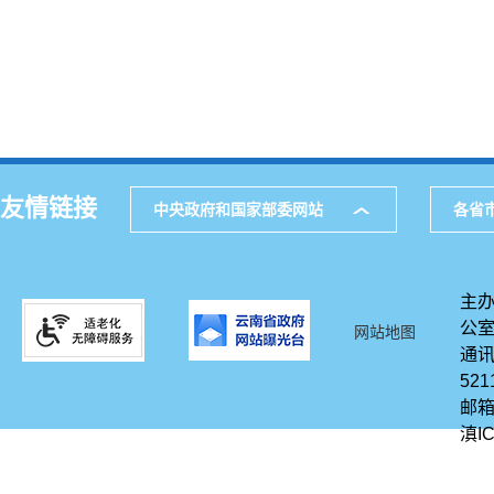
友情链接
中央政府和国家部委网站
各省
主办
公
网站地图
通讯
521
邮箱
滇IC