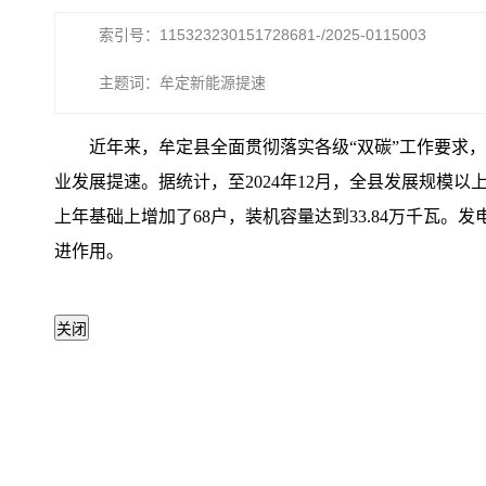
索引号：115323230151728681-/2025-0115003
主题词：牟定新能源提速
近年来，牟定县全面贯彻落实各级“双碳”工作要求
业发展提速。据统计，至2024年12月，全县发展规模以
上年基础上增加了68户，装机容量达到33.84万千瓦
进作用。