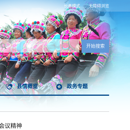
长者模式
无障碍浏览
县情概览
政务专题
会议精神