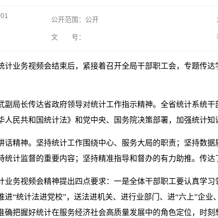
001
公开范围：公开
文 号：
全省统计业务视频会结束后，紧接着召开全局干部职工会，专题传
武副局长传达省政府领导对统计工作指示精神。全省统计系统干
华人民共和国统计法》和党中央、国务院决策部署，加强统计知
讲话精神。坚持统计工作围绕中心、服务大局的职责；坚持数据
持统计监督的重要内容；坚持精准指导和督办的有力助推。传达
计业务视频会精神提出四点要求：一是全体干部职工要认真学习
进“统计法进党校”，送法进机关、进行业部门、进“六上”企业
准确把握好统计在服务经济社会高质量发展中的角色定位，时刻