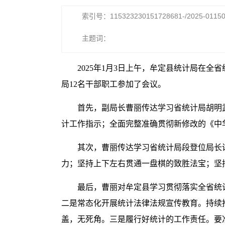
索引号：115323230151728681-/2025-0115
主题词：
2025年1月3日上午，牟定县统计局在
局12名干部职工参加了会议。
首先，副局长曹丽传达学习省统计局胡明
计工作指示；全面完整准确贯彻新修改的《中
其次，曹丽传达学习省统计局段登位局长
力；坚持上下左右贯通一盘棋的致胜法宝；坚
最后，曹丽对牟定县学习贯彻落实全省统
二是常态化开展统计法律法规宣传教育。持续推
盖，无死角。三是履行好统计的工作责任。要