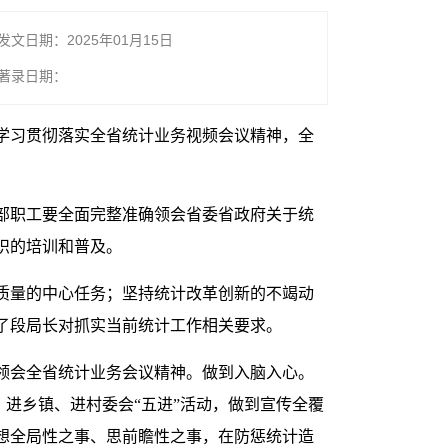
发文日期：2025年01月15日
著录日期：
达学习贯彻落实全省统计业务视频会议精神，全
部职工要全面完整准确领会省委省政府关于统
识的培训和普及。
质量的中心任务；坚持统计改革创新的不竭动
了段局长对抓实当前统计工作相关要求。
领会全省统计业务会议精神。做到入脑入心。
、进乡镇、进村委会“五进”活动，做到宣传全覆
想全局性之事、思前瞻性之事，在防惩统计造