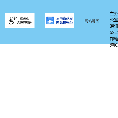
主办
公
网站地图
通讯
521
邮箱
滇IC