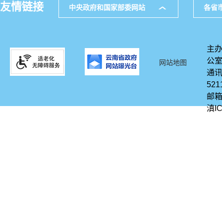
友情链接
中央政府和国家部委网站
各省
主办
公
网站地图
通讯
521
邮箱
滇IC