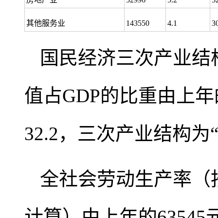
其他服务业
143550
4.1
3
国民经济三次产业结
值占GDP的比重由上年的22
32.2，三次产业结构为
全社会劳动生产率（
计算）由上年的63545