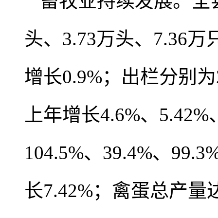
畜牧业持续发展。全县
头、3.73万头、7.36
增长0.9%；出栏分别为2
上年增长4.6%、5.4
104.5%、39.4%、
长7.42%；禽蛋总产量