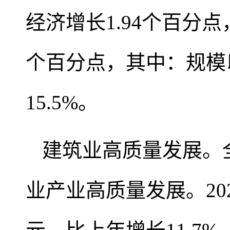
经济增长1.94个百分点
个百分点，其中：规模以
15.5%。
建筑业高质量发展。
业产业高质量发展。202