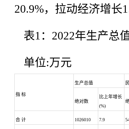
20.9%，拉动经济增长1
表1：2022年生产
单位:万元
生产总值
指 标
比上年增长
绝对数
(%)
合 计
1026010
7.9
5