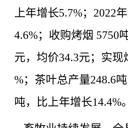
上年增长5.7%；202
4.6%；收购烤烟 575
元，均价34.3元；实现烟
%；茶叶总产量248.6吨
吨，比上年增长14.4%