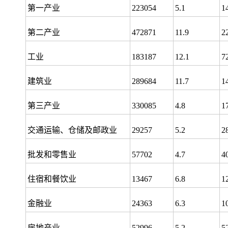
第一产业
223054
5.1
1
第二产业
472871
11.9
2
工业
183187
12.1
7
建筑业
289684
11.7
1
第三产业
330085
4.8
1
交通运输、仓储及邮政业
29257
5.2
2
批发和零售业
57702
4.7
4
住宿和餐饮业
13467
6.8
1
金融业
24363
6.3
1
房地产业
52996
5.2
5