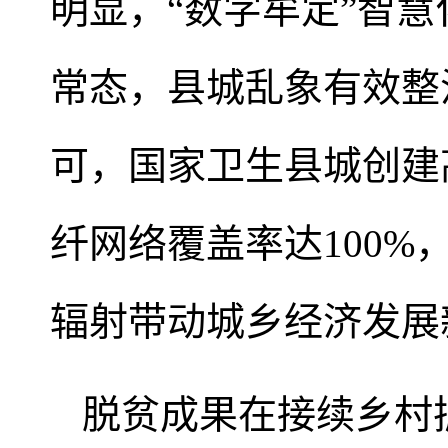
明显，“数字牟定”智慧
常态，县城乱象有效整
可，国家卫生县城创建
纤网络覆盖率达100%
辐射带动城乡经济发展
脱贫成果在接续乡村振