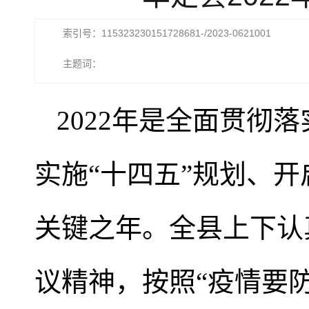
索引号：115323230151728681-/2023-0621001
主题词：
2022年是全面贯彻
实施“十四五”规划、
关键之年。全县上下认
议精神，按照“疫情要