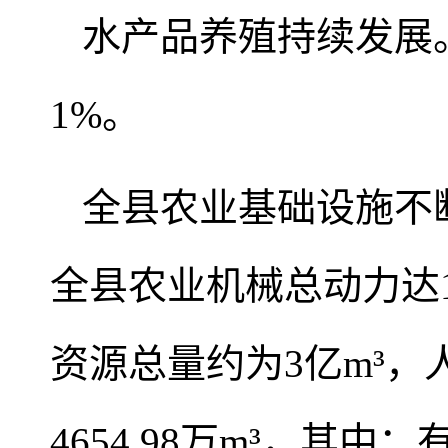
水产品养殖持续发展。
1%。
全县农业基础设施不断
全县农业机械总动力达16
资源总量约为3亿m³，
4654.98万m³，其中