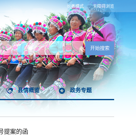
长者模式
无障碍浏览
县情概览
政务专题
号提案的函