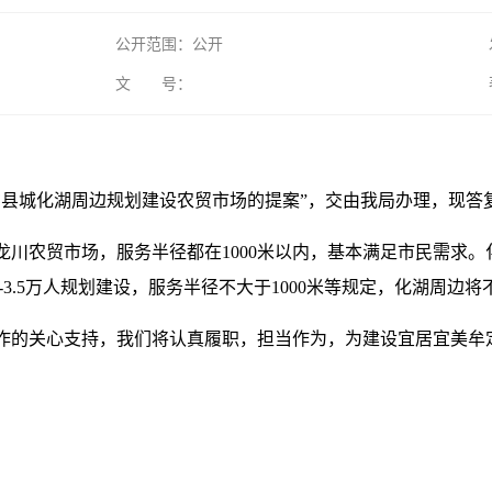
公开范围：公开
文 号：
在县城化湖周边规划建设农贸市场的提案”，交由我局办理，现答
龙川农贸市场，服务半径都在1000米以内，基本满足市民需求
-3.5万人规划建设，服务半径不大于1000米等规定，化湖周边
作的关心支持，我们将认真履职，担当作为，为建设宜居宜美牟