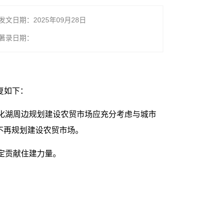
发文日期：2025年09月28日
著录日期：
复如下：
。化湖周边规划建设农贸市场应充分考虑与城市
将不再规划建设农贸市场。
定贡献住建力量。