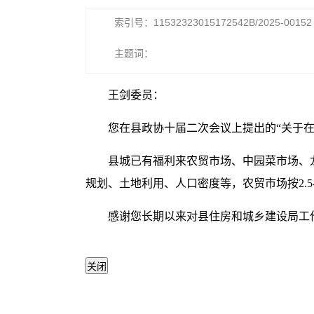
索引号：11532323015172542B/2025-00152
主题词：
王剑委员：
您在县政协十届二次会议上提出的“关于
县城已有福利来农贸市场、中园菜市场、
规划、土地利用、人口密度等，农贸市场按2.5
感谢您长期以来对县住房和城乡建设局工