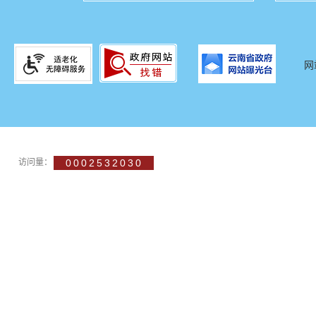
网
访问量：
0002532030