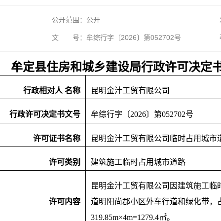
公开范围：公开
文 号：牟综行字〔2026〕第052702号
牟定县住房和城乡建设局行政许可决定
行政相对人
名称
昆明金汁工贸有限公司
行政许可决定书文号
牟综行字〔
2026〕第052702号
许可证书名称
昆明金汁工贸有限公司临时占用城市
许可类别
建筑施工临时占用城市道路
昆明金汁工贸有限公司因建筑施工临
许可内容
道明阳尚郡小区外车行道和绿化带，
319.85m×4m=1279.4㎡。