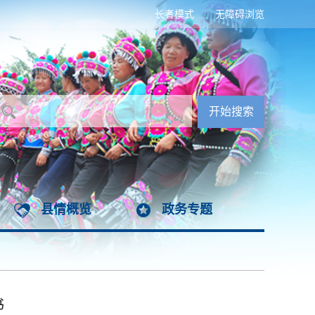
长者模式
无障碍浏览
县情概览
政务专题
书