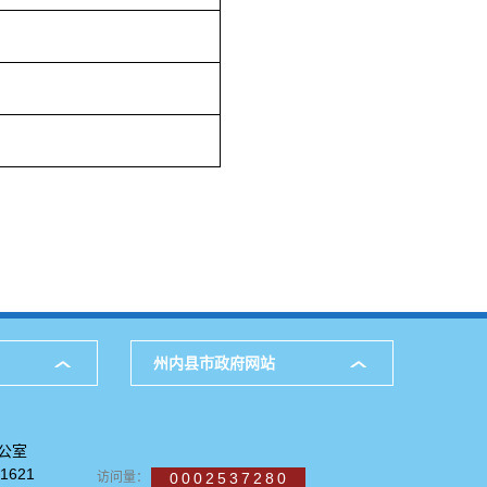
州内县市政府网站
公室
621
访问量：
0002537280