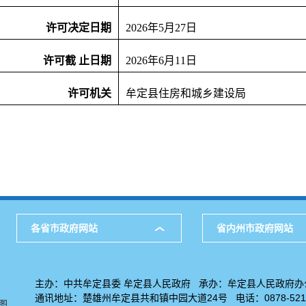
许可决定日期
2026年5月27日
许可截
止日期
2026年6月11日
许可机关
牟定县住房和城乡建设局
各省市政府网站
省内州市政府网站
主办：中共牟定县委 牟定县人民政府 承办：牟定县人民政府办
通讯地址：楚雄州牟定县共和镇中园大道24号 电话：0878-5211
图