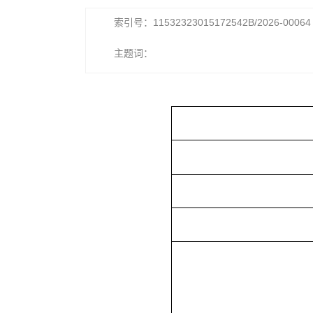
索引号：11532323015172542B/2026-00064
主题词：