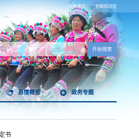
长者模式
无障碍浏览
县情概览
政务专题
定书