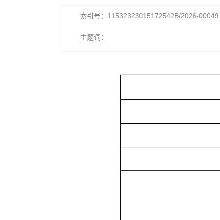
索引号：11532323015172542B/2026-00049
主题词：