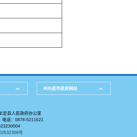
州内县市政府网站
牟定县人民政府办公室
：0878-5211621
323230004
02532308号