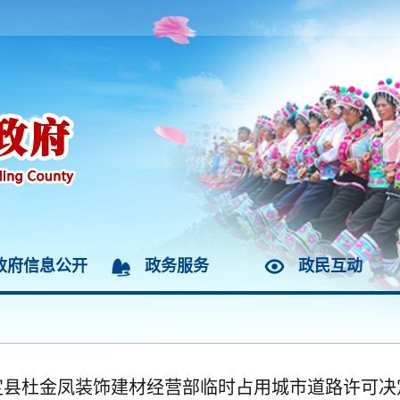
政府信息公开
政务服务
政民互动
定县杜金凤装饰建材经营部临时占用城市道路许可决