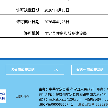
许可决定日期
2026年4月13日
许可截止日期
2026年4月25日
许可机关
牟定县住房和城乡建设局
各省市政府网站
省内州市政府网站
主办：中共牟定县委 牟定县人民政府 承办：
通讯地址：楚雄州牟定县共和镇中园大道24号 电话
网站地图
邮箱：mdxzfxxzx@126.com 网站标识码：5
滇ICP备06006566号-1
滇公网安备 532323