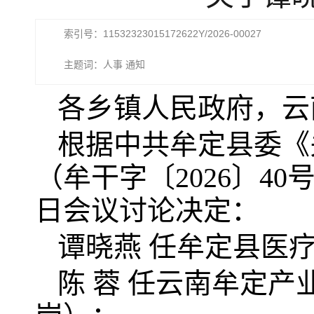
索引号：11532323015172622Y/2026-00027
主题词：人事 通知
各乡镇人民政府，云
根据中共牟定县委《
（牟干字〔2026〕40
日会议讨论决定：
谭晓燕 任牟定县医
陈 蓉 任云南牟定