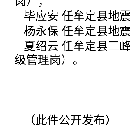
岗）；
毕应安 任牟定县地
杨永保 任牟定县地
夏绍云 任牟定县三
级管理岗）。
（此件公开发布）