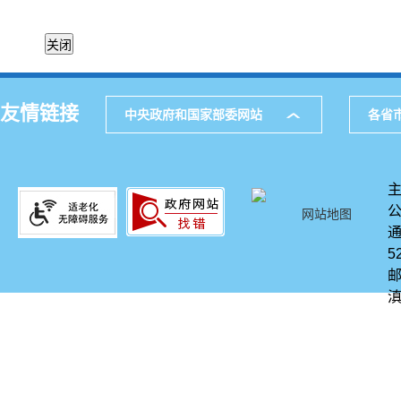
友情链接
中央政府和国家部委网站
各省
网站地图
通
5
邮
滇