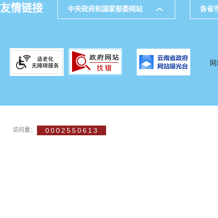
友情链接
中央政府和国家部委网站
各省
网
访问量：
0002550613